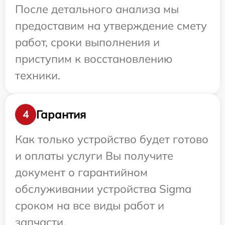
После детального анализа мы
предоставим на утверждение смету
работ, сроки выполнения и
приступим к восстановлению
техники.
Гарантия
4
Как только устройство будет готово
и оплаты услуги Вы получите
документ о гарантийном
обслуживании устройства Sigma
сроком на все виды работ и
запчасти.