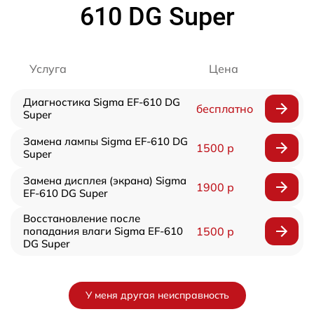
610 DG Super
Услуга
Цена
Диагностика Sigma EF-610 DG
бесплатно
Super
Замена лампы Sigma EF-610 DG
1500 р
Super
Замена дисплея (экрана) Sigma
1900 р
EF-610 DG Super
Восстановление после
попадания влаги Sigma EF-610
1500 р
DG Super
У меня другая неисправность