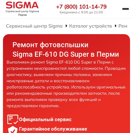
+7 (800) 101-14-79
Сервисный центр Sigma
в
Ежедневно с 9:00 до 21:00
Перми
Сервисный центр Sigma
Каталог устройств
Ремон
Ремонт фотовспышки
Sigma EF-610 DG Super в Перми
Выполняем ремонт Sigma EF-610 DG Super в Перми с
устранением неисправностей любой сложности. Проводим
диагностику, выявляем причины поломки, заменяем
неисправные детали и восстанавливаем
работоспособность устройства. Используем оригинальные
или рекомендованные производителем запчасти, после
ремонта выполняем проверку всех функций и
предоставляем гарантию.
Официальный сервис
Гарантийное обслуживание