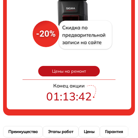
Скидка по
-20%
предварительной
записи на сайте
Цены на ремонт
Конец акции
01:13:41
Преимущества
Этапы работ
Цены
Гарантия
М